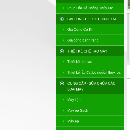
Phục Hồi Hệ Thống Thủy lực
GIA CÔNG CƠ KHÍ CHÍNH XÁC
Gia Công Cơ Khí
Gia công bánh răng
THIẾT KẾ CHẾ TẠO MÁY
Thiết kế chế tạo
Thiết kế lắp đặt bộ nguồn thủy lực
CUNG CẤP - SỬA CHỮA CÁC
LOẠI MÁY
Máy tiện
Máy ép Gạch
Máy ép