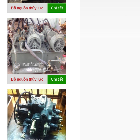
Bộ nguồn thủy lực
Chi tiết
Bộ nguồn thủy lực
Chi tiết