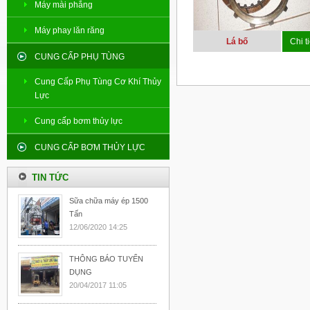
Máy mài phẳng
Máy phay lăn răng
Lá bố
Chi ti
CUNG CẤP PHỤ TÙNG
Cung Cấp Phụ Tùng Cơ Khí Thủy
Lực
Cung cấp bơm thủy lực
CUNG CẤP BƠM THỦY LỰC
TIN TỨC
Sữa chữa máy ép 1500
Tấn
12/06/2020 14:25
THÔNG BÁO TUYỂN
DỤNG
20/04/2017 11:05