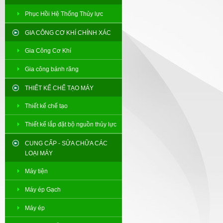
Phục Hồi Hệ Thống Thủy lực
GIA CÔNG CƠ KHÍ CHÍNH XÁC
Gia Công Cơ Khí
Gia công bánh răng
THIẾT KẾ CHẾ TẠO MÁY
Thiết kế chế tạo
Thiết kế lắp đặt bộ nguồn thủy lực
CUNG CẤP - SỬA CHỮA CÁC
LOẠI MÁY
Máy tiện
Máy ép Gạch
Máy ép