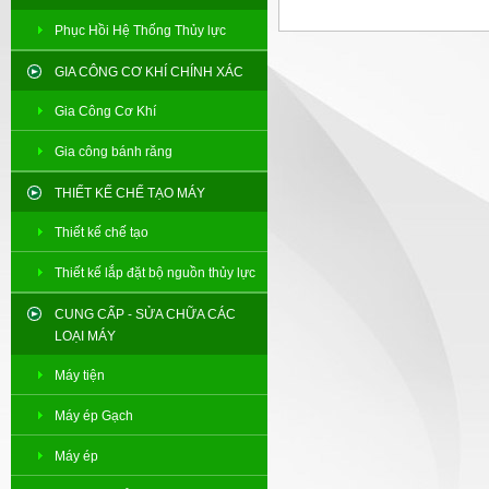
Phục Hồi Hệ Thống Thủy lực
GIA CÔNG CƠ KHÍ CHÍNH XÁC
Gia Công Cơ Khí
Gia công bánh răng
THIẾT KẾ CHẾ TẠO MÁY
Thiết kế chế tạo
Thiết kế lắp đặt bộ nguồn thủy lực
CUNG CẤP - SỬA CHỮA CÁC
LOẠI MÁY
Máy tiện
Máy ép Gạch
Máy ép