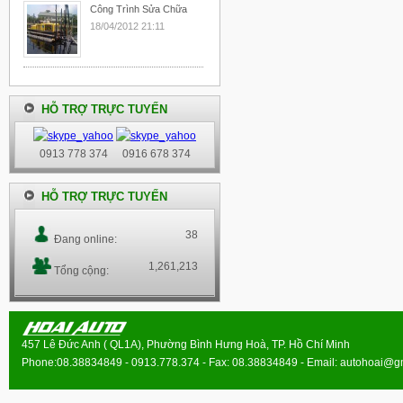
Công Trình Sửa Chữa
18/04/2012 21:11
HỖ TRỢ TRỰC TUYẾN
0913 778 374
0916 678 374
HỖ TRỢ TRỰC TUYẾN
38
Đang online:
1,261,213
Tổng cộng:
457 Lê Đức Anh ( QL1A), Phường Bình Hưng Hoà, TP. Hồ Chí Minh
Phone:08.38834849 - 0913.778.374 - Fax: 08.38834849 - Email:
autohoai@g